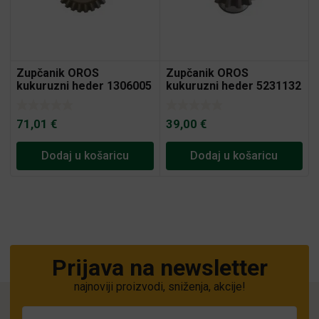
Zupčanik OROS
Zupčanik OROS
kukuruzni heder 1306005
kukuruzni heder 5231132
71,01
€
39,00
€
Dodaj u košaricu
Dodaj u košaricu
Prijava na newsletter
najnoviji proizvodi, sniženja, akcije!