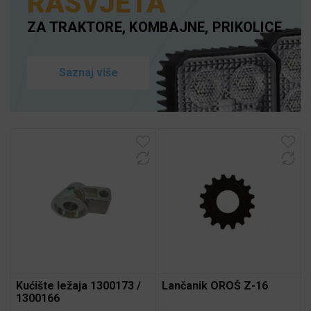
RASVJETA
ZA TRAKTORE, KOMBAJNE, PRIKOLICE
Saznaj više
Kućište ležaja 1300173 /
Lančanik OROŠ Z-16
1300166