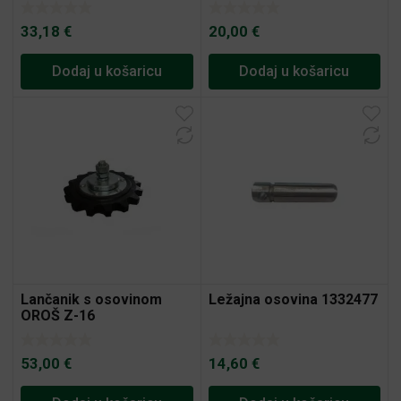
33,18
€
20,00
€
Dodaj u košaricu
Dodaj u košaricu
Lančanik s osovinom
Ležajna osovina 1332477
OROŠ Z-16
53,00
€
14,60
€